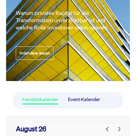
Warum privates Kapital für die
Transformation unverzichtbar ist und
welche Rolle Investoren dabei spielen.
Interview lesen
Handelskalender
Event-Kalender
August 26