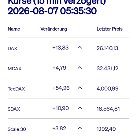
Kurse (15 min verzögert)
2026-08-07 05:35:30
Name
Veränderung
Letzter Preis
+13,83
26.140,13
DAX
+4,79
32.431,12
MDAX
+54,26
4.000,99
TecDAX
+10,90
18.564,81
SDAX
+3,82
1.192,49
Scale 30