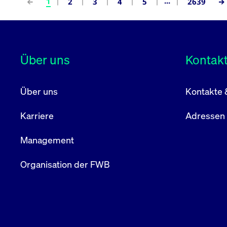
...
1
2
3
4
5
2639
Über uns
Kontak
Über uns
Kontakte 
Karriere
Adressen
Management
Organisation der FWB