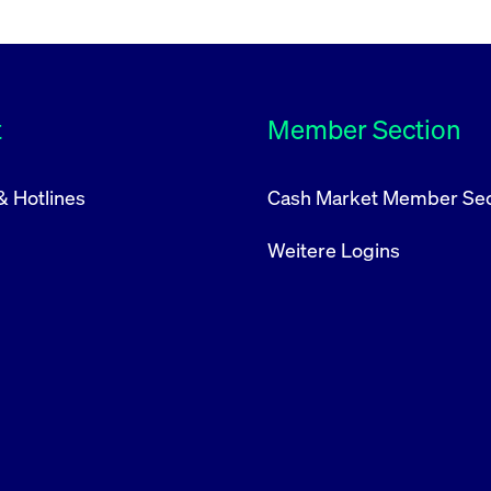
t
Member Section
& Hotlines
Cash Market Member Sec
Weitere Logins