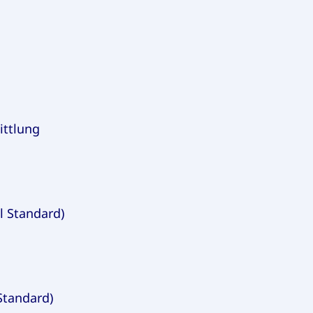
ittlung
l Standard)
Standard)