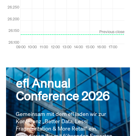
efl Annual
Conference 2026
Gemeinsam mit dem efl laden wir zur
Konferenz „Better Data, Less
Fragmentation & More Retail“ ein.
Diskutieren Sie mit führenden Experten