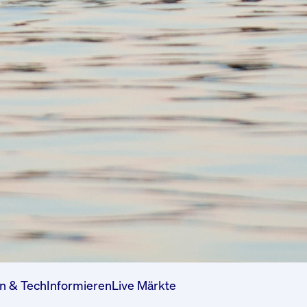
n & Tech
Informieren
Live Märkte