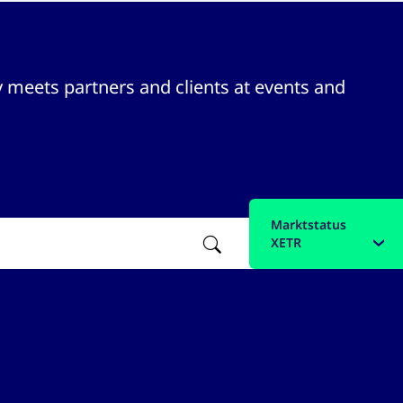
 meets partners and clients at events and
Marktstatus
Filter
XETR