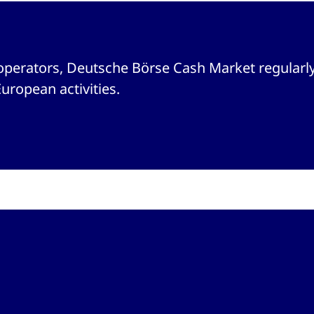
operators, Deutsche Börse Cash Market regularly
European activities.