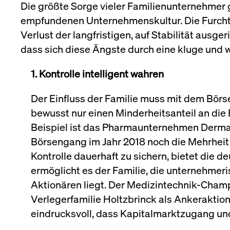
Die größte Sorge vieler Familienunternehmer gi
empfundenen Unternehmenskultur. Die Furcht 
Verlust der langfristigen, auf Stabilität ausger
dass sich diese Ängste durch eine kluge und 
1. Kontrolle intelligent wahren
Der Einfluss der Familie muss mit dem Bö
bewusst nur einen Minderheitsanteil an die 
Beispiel ist das Pharmaunternehmen Derma
Börsengang im Jahr 2018 noch die Mehrheit 
Kontrolle dauerhaft zu sichern, bietet die 
ermöglicht es der Familie, die unternehmer
Aktionären liegt. Der Medizintechnik-Cham
Verlegerfamilie Holtzbrinck als Ankeraktio
eindrucksvoll, dass Kapitalmarktzugang und