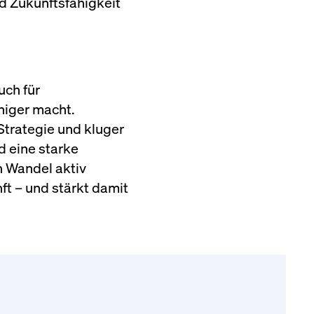
nd Zukunftsfähigkeit
uch für
higer macht.
Strategie und kluger
d eine starke
n Wandel aktiv
ft – und stärkt damit