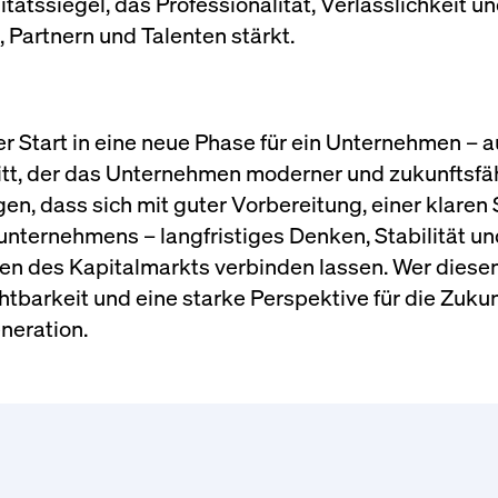
tätssiegel, das Professionalität, Verlässlichkeit u
 Partnern und Talenten stärkt.
r Start in eine neue Phase für ein Unternehmen – a
itt, der das Unternehmen moderner und zukunftsfä
, dass sich mit guter Vorbereitung, einer klaren 
unternehmens – langfristiges Denken, Stabilität un
en des Kapitalmarkts verbinden lassen. Wer diese
tbarkeit und eine starke Perspektive für die Zukun
neration.