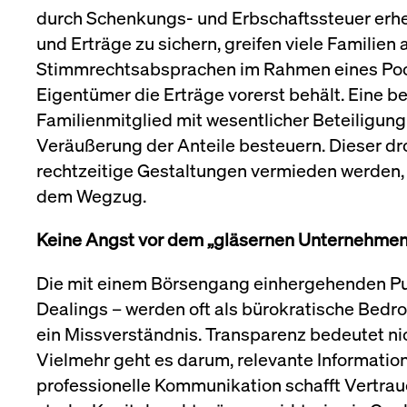
durch Schenkungs- und Erbschaftssteuer erhe
und Erträge zu sichern, greifen viele Familie
Stimmrechtsabsprachen im Rahmen eines Pools 
Eigentümer die Erträge vorerst behält. Eine b
Familienmitglied mit wesentlicher Beteiligung
Veräußerung der Anteile besteuern. Dieser dr
rechtzeitige Gestaltungen vermieden werden, 
dem Wegzug.
Keine Angst vor dem „gläsernen Unternehmen
Die mit einem Börsengang einhergehenden Publ
Dealings – werden oft als bürokratische Bed
ein Missverständnis. Transparenz bedeutet ni
Vielmehr geht es darum, relevante Information
professionelle Kommunikation schafft Vertraue