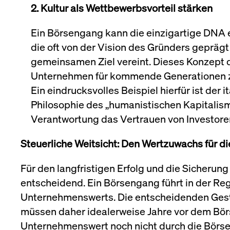
2. Kultur als Wettbewerbsvorteil stärken
Ein Börsengang kann die einzigartige DNA 
die oft von der Vision des Gründers geprägt
gemeinsamen Ziel vereint. Dieses Konzept de
Unternehmen für kommende Generationen zu s
Ein eindrucksvolles Beispiel hierfür ist der 
Philosophie des „humanistischen Kapitalismu
Verantwortung das Vertrauen von Investoren
Steuerliche Weitsicht: Den Wertzuwachs für di
Für den langfristigen Erfolg und die Sicheru
entscheidend. Ein Börsengang führt in der Re
Unternehmenswerts. Die entscheidenden Gest
müssen daher idealerweise Jahre vor dem Bö
Unternehmenswert noch nicht durch die Börsen