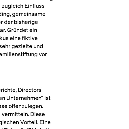
zugleich Einfluss
olding, gemeinsame
r der bisherige
ar. Gründet ein
us eine fiktive
sehr gezielte und
milienstiftung vor
ichte, Directors'
en Unternehmen“ ist
sse offenzulegen.
 vermitteln. Diese
ischen Vorteil. Eine