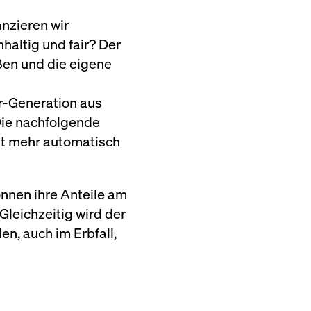
nzieren wir
altig und fair? Der
ßen und die eigene
n
r-Generation aus
Die nachfolgende
ht mehr automatisch
önnen ihre Anteile am
Gleichzeitig wird der
n, auch im Erbfall,