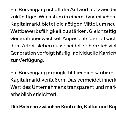
Ein Börsengang ist oft die Antwort auf zwei d
zukünftiges Wachstum in einem dynamischen M
Kapitalmarkt bietet die nötigen Mittel, um ne
Wettbewerbsfähigkeit zu stärken. Gleichzeiti
Generationenwechsel. Angesichts der Tatsac
dem Arbeitsleben ausscheidet, sehen sich viel
Generation verfolgt häufig individuelle Karr
zur Verfügung.
Ein Börsengang ermöglicht hier eine saubere u
Kapitalmarkt veräußern. Das vermeidet innerfam
Wert des Unternehmens transparent und marktg
erheblich erleichtert.
Die Balance zwischen Kontrolle, Kultur und Ka