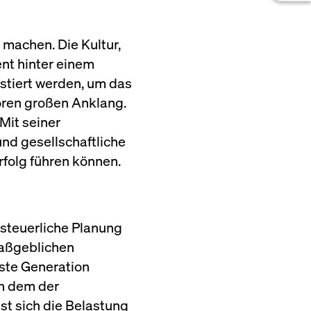
machen. Die Kultur,
ent hinter einem
estiert werden, um das
toren großen Anklang.
 Mit seiner
und gesellschaftliche
folg führen können.
 steuerliche Planung
maßgeblichen
ste Generation
n dem der
st sich die Belastung