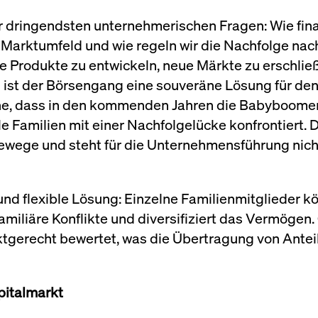
er dringendsten unternehmerischen Fragen: Wie fina
arktumfeld und wie regeln wir die Nachfolge nachh
ue Produkte zu entwickeln, neue Märkte zu erschlie
g ist der Börsengang eine souveräne Lösung für de
he, dass in den kommenden Jahren die Babyboome
e Familien mit einer Nachfolgelücke konfrontiert. 
ierewege und steht für die Unternehmensführung nic
nd flexible Lösung: Einzelne Familienmitglieder k
iliäre Konflikte und diversifiziert das Vermögen. 
erecht bewertet, was die Übertragung von Anteile
pitalmarkt