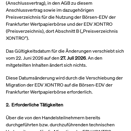
(Anschlussvertrag), in den AGB zu diesem
Wird
Jetzt abonnieren
institutionellen Kunden Zugang zu einem
verw
Anschlussvertrag sowie im dazugehörigen
ano
Dark Pool, der die effiziente Ausführung
vom
Preisverzeichnis für die Nutzung der Börsen-EDV der
zum Midpoint-Preis ermöglicht.
aufr
Frankfurter Wertpapierbörse und der EDV XONTRO
ApplicationGatewayAffinity
www.cashmarket.deutsche-
Session
Dies
(Preisverzeichnis), dort Abschnitt B („Preisverzeichnis
boerse.com
Affi
Benu
XONTRO“).
Mehr
sich
Anfr
inne
Das Gültigkeitsdatum für die Änderungen verschiebt sich
dens
vom 22. Juni 2026 auf den
27. Juli 2026
. An den
gese
Inte
mitgeteilten Inhalten ändert sich nichts.
Anw
gewä
Diese Datumsänderung wird durch die Verschiebung der
CookieScriptConsent
CookieScript
1 Jahr
Dies
.cashmarket.deutsche-
Cook
Migration der EDV XONTRO auf die Börsen-EDV der
boerse.com
verw
Einw
Frankfurter Wertpapierbörse erforderlich.
für 
spei
Bann
2.
Erforderliche Tätigkeiten
Scri
ord
funk
Über die von den Handelsteilnehmern bereits
ApplicationGatewayAffinityCORS
analytics.deutsche-
Session
Notw
durchgeführten bzw. durchzuführenden technischen
boerse.com
vom 