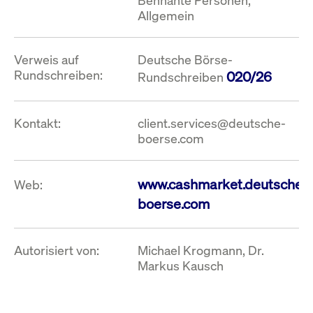
Bennante Personen,
Allgemein
Verweis auf
Deutsche Börse-
Rundschreiben:
020/26
Rundschreiben
Kontakt:
client.services@deutsche-
boerse.com
www.cashmarket.deutsche-
Web:
boerse.com
Autorisiert von:
Michael Krogmann, Dr.
Markus Kausch