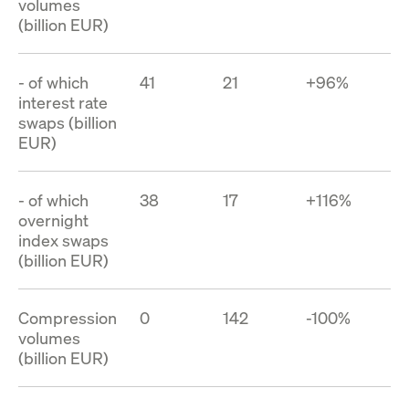
volumes
(billion EUR)
- of which
41
21
+96%
interest rate
swaps (billion
EUR)
- of which
38
17
+116%
overnight
index swaps
(billion EUR)
Compression
0
142
-100%
volumes
(billion EUR)