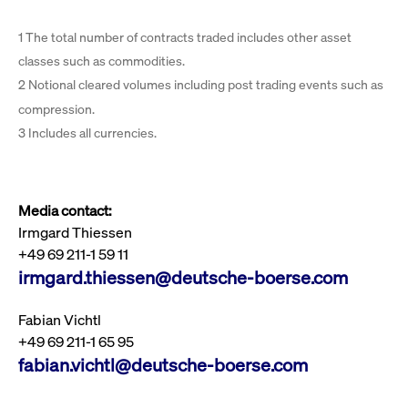
1 The total number of contracts traded includes other asset
classes such as commodities.
2 Notional cleared volumes including post trading events such as
compression.
3 Includes all currencies.
Media contact:
Irmgard Thiessen
+49 69 211-1 59 11
irmgard.thiessen@deutsche-boerse.com
Fabian Vichtl
+49 69 211-1 65 95
fabian.vichtl@deutsche-boerse.com