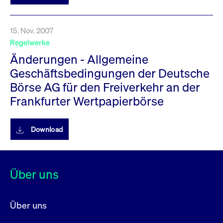
15. Nov. 2007
Regelwerke
Änderungen - Allgemeine
Geschäftsbedingungen der Deutsche
Börse AG für den Freiverkehr an der
Frankfurter Wertpapierbörse
Download
Über uns
Über uns