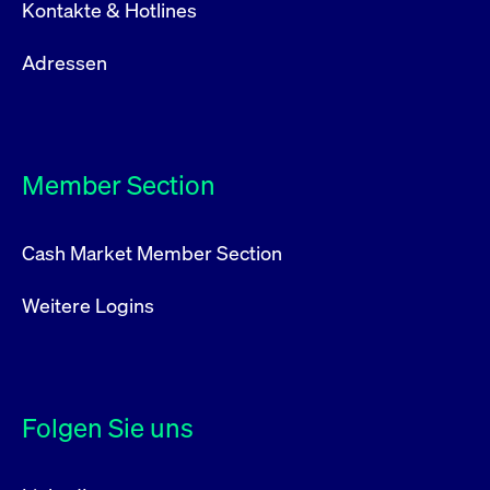
Kontakte & Hotlines
Adressen
Member Section
Cash Market Member Section
Weitere Logins
Folgen Sie uns