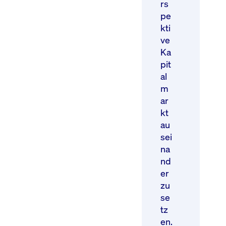
rs
pe
kti
ve
Ka
pit
al
m
ar
kt
au
sei
na
nd
er
zu
se
tz
en.