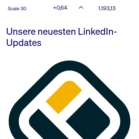
+0,64
1.193,13
Scale 30
Unsere neuesten LinkedIn-
Updates