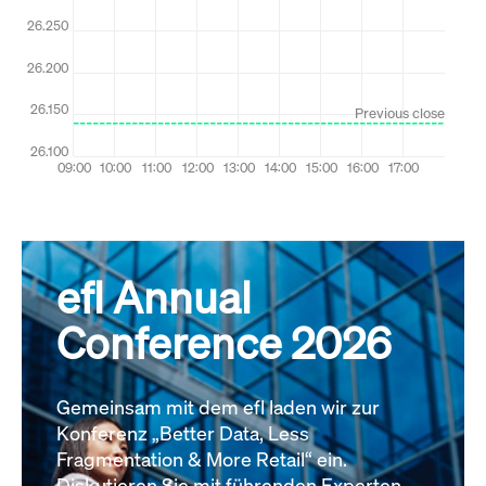
efl Annual
Conference 2026
Gemeinsam mit dem efl laden wir zur
Konferenz „Better Data, Less
Fragmentation & More Retail“ ein.
Diskutieren Sie mit führenden Experten