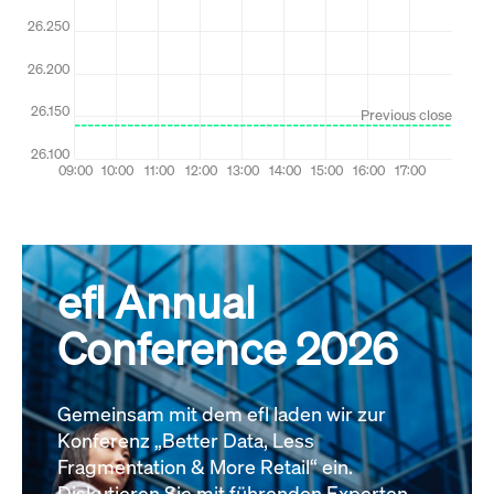
efl Annual
Conference 2026
Gemeinsam mit dem efl laden wir zur
Konferenz „Better Data, Less
Fragmentation & More Retail“ ein.
Diskutieren Sie mit führenden Experten