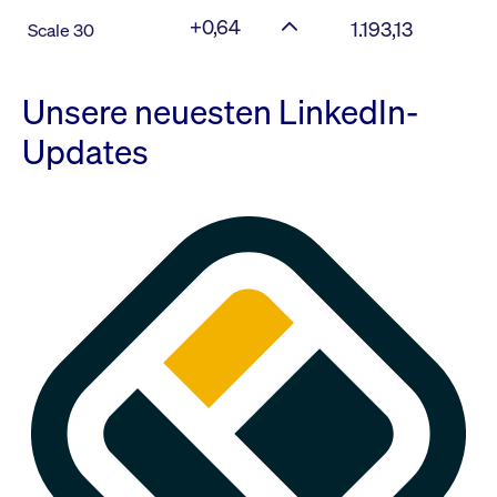
+0,64
1.193,13
Scale 30
Unsere neuesten LinkedIn-
Updates