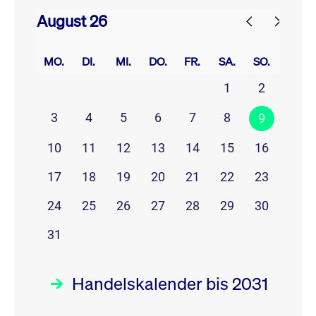
August 26
prev
next
MO.
DI.
MI.
DO.
FR.
SA.
SO.
1
2
3
4
5
6
7
8
9
10
11
12
13
14
15
16
17
18
19
20
21
22
23
24
25
26
27
28
29
30
31
Handelskalender bis 2031