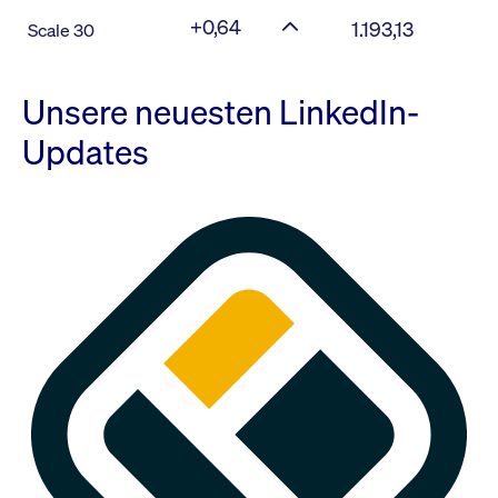
+0,64
1.193,13
Scale 30
Unsere neuesten LinkedIn-
Updates