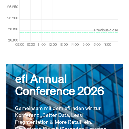
efl Annual
Conference 2026
Gemeinsam mit dem efl laden wir zur
Konferenz „Better Data, Less
Fragmentation & More Retail“ ein.
Diskutieren Sie mit führenden Experten