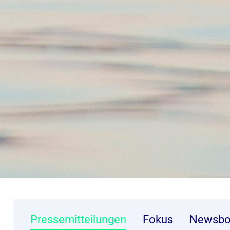
Pressemitteilungen
Fokus
Newsbo