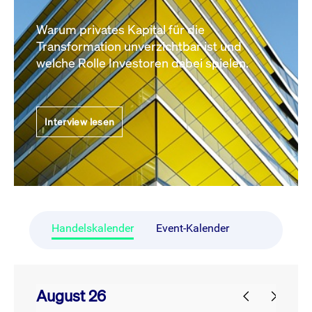
Warum privates Kapital für die
Transformation unverzichtbar ist und
welche Rolle Investoren dabei spielen.
Interview lesen
Handelskalender
Event-Kalender
August 26