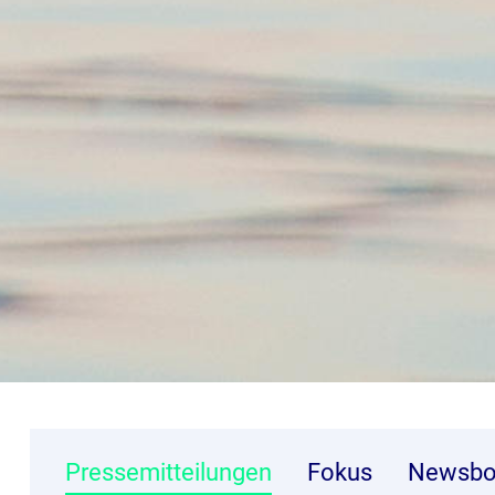
Pressemitteilungen
Fokus
Newsbo