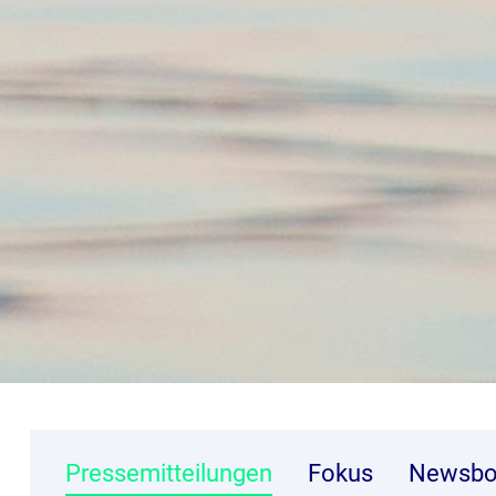
Pressemitteilungen
Fokus
Newsbo