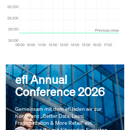
efl Annual
Conference 2026
Gemeinsam mit dem efl laden wir zur
Konferenz „Better Data, Less
Fragmentation & More Retail“ ein.
Diskutieren Sie mit führenden Experten