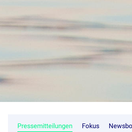
Pressemitteilungen
Fokus
Newsbo