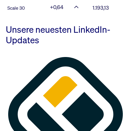
+0,64
1.193,13
Scale 30
Unsere neuesten LinkedIn-
Updates