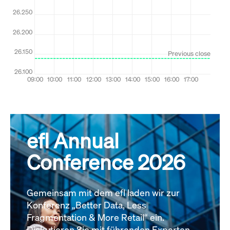
efl Annual
Conference 2026
Gemeinsam mit dem efl laden wir zur
Konferenz „Better Data, Less
Fragmentation & More Retail“ ein.
Diskutieren Sie mit führenden Experten