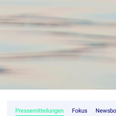
Pressemitteilungen
Fokus
Newsbo