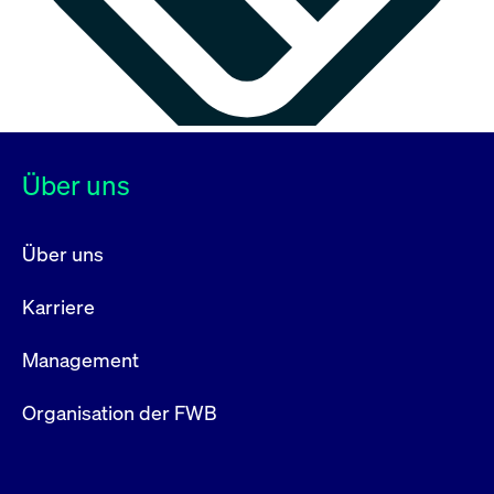
Über uns
Über uns
Karriere
Management
Organisation der FWB