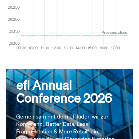
efl Annual
Conference 2026
Gemeinsam mit dem efl laden wir zur
Konferenz „Better Data, Less
Fragmentation & More Retail“ ein.
Diskutieren Sie mit führenden Experten