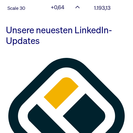
+0,64
1.193,13
Scale 30
Unsere neuesten LinkedIn-
Updates