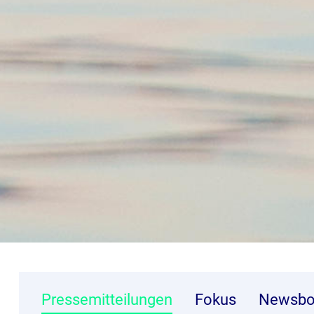
Pressemitteilungen
Fokus
Newsbo