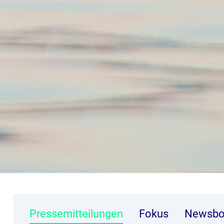
Pressemitteilungen
Fokus
Newsbo