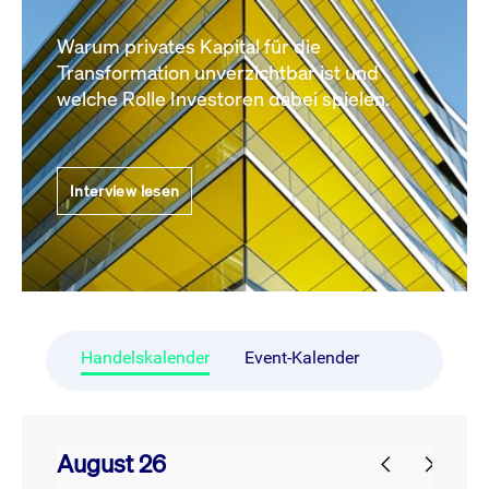
Warum privates Kapital für die
Transformation unverzichtbar ist und
welche Rolle Investoren dabei spielen.
Interview lesen
Handelskalender
Event-Kalender
August 26