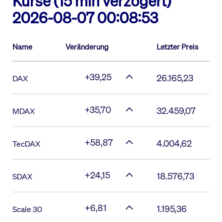
Kurse (15 min verzögert)
2026-08-07 00:08:53
Name
Veränderung
Letzter Preis
+39,25
26.165,23
DAX
+35,70
32.459,07
MDAX
+58,87
4.004,62
TecDAX
+24,15
18.576,73
SDAX
+6,81
1.195,36
Scale 30