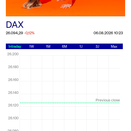
25. Juni 2026 an der Frankfurter
Wertpapierbörse
Rundschreiben
24.06.2026 00:00:00 MESZ
DAX
Alle Rundschreiben &
Mailings