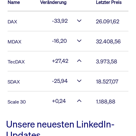
Name
Veränderung
Letzter Preis
-33,92
26.091,62
DAX
-16,20
32.408,56
MDAX
+27,42
3.973,58
TecDAX
-25,94
18.527,07
SDAX
+0,24
1.188,88
Scale 30
Unsere neuesten LinkedIn-
Updates