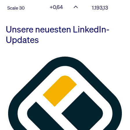
+0,64
1.193,13
Scale 30
Unsere neuesten LinkedIn-
Updates