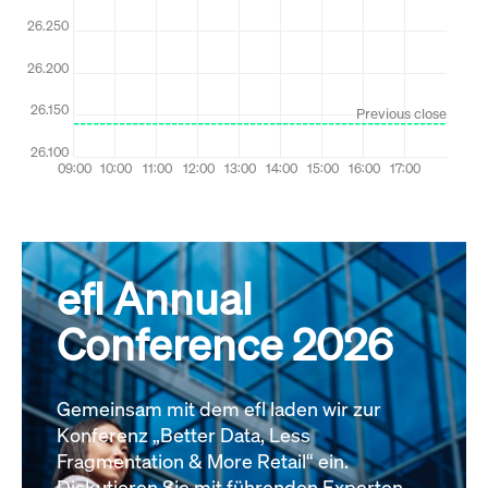
efl Annual
Conference 2026
Gemeinsam mit dem efl laden wir zur
Konferenz „Better Data, Less
Fragmentation & More Retail“ ein.
Diskutieren Sie mit führenden Experten