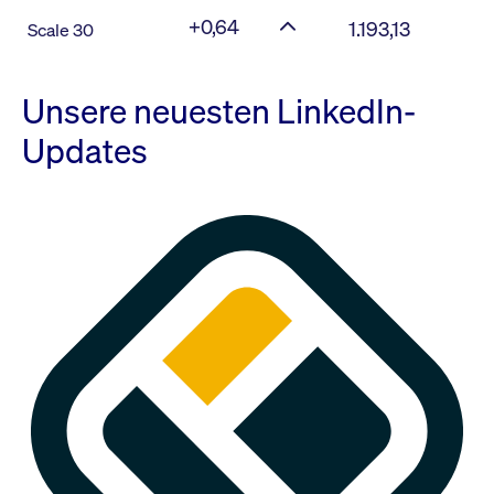
+0,64
1.193,13
Scale 30
Unsere neuesten LinkedIn-
Updates