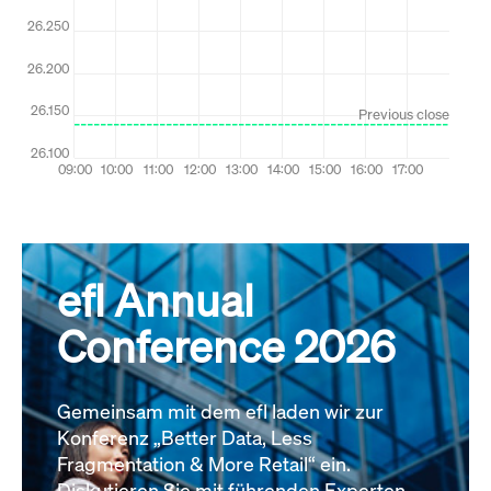
efl Annual
Conference 2026
Gemeinsam mit dem efl laden wir zur
Konferenz „Better Data, Less
Fragmentation & More Retail“ ein.
Diskutieren Sie mit führenden Experten