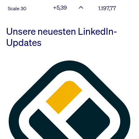
+5,39
1.197,77
Scale 30
Unsere neuesten LinkedIn-
Updates