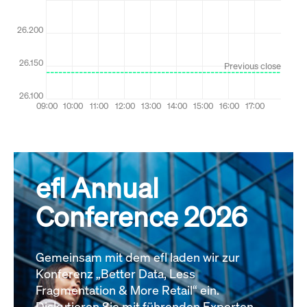
efl Annual
Conference 2026
Gemeinsam mit dem efl laden wir zur
Konferenz „Better Data, Less
Fragmentation & More Retail“ ein.
Diskutieren Sie mit führenden Experten