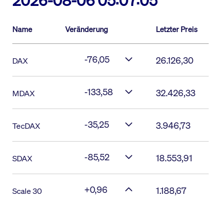
2026-08-06 05:07:05
Name
Veränderung
Letzter Preis
-76,05
26.126,30
DAX
-133,58
32.426,33
MDAX
-35,25
3.946,73
TecDAX
-85,52
18.553,91
SDAX
+0,96
1.188,67
Scale 30