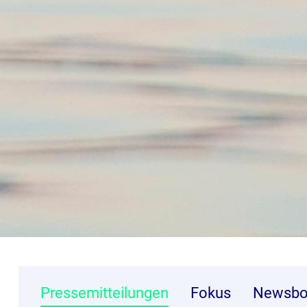
Pressemitteilungen
Fokus
Newsbo