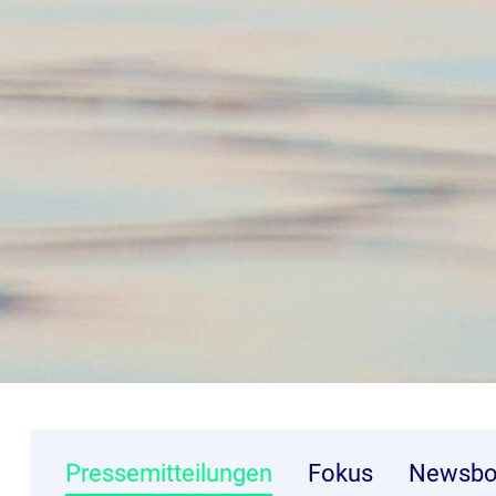
Pressemitteilungen
Fokus
Newsbo