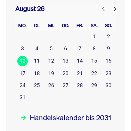
August 26
prev
next
MO.
DI.
MI.
DO.
FR.
SA.
SO.
1
2
3
4
5
6
7
8
9
11
12
13
14
15
16
10
17
18
19
20
21
22
23
24
25
26
27
28
29
30
31
Handelskalender bis 2031