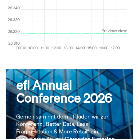
efl Annual
Conference 2026
Gemeinsam mit dem efl laden wir zur
Konferenz „Better Data, Less
Fragmentation & More Retail“ ein.
Diskutieren Sie mit führenden Experten