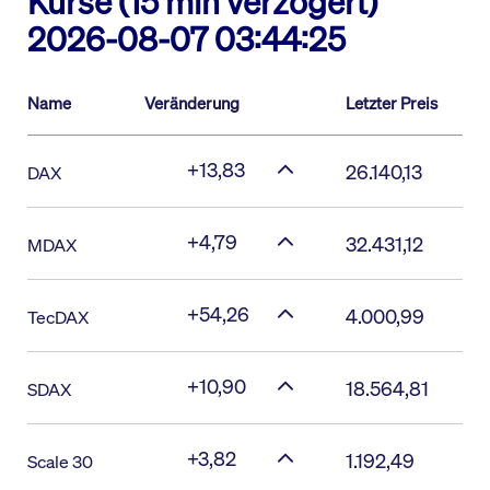
Kurse (15 min verzögert)
2026-08-07 03:44:25
Name
Veränderung
Letzter Preis
+13,83
26.140,13
DAX
+4,79
32.431,12
MDAX
+54,26
4.000,99
TecDAX
+10,90
18.564,81
SDAX
+3,82
1.192,49
Scale 30