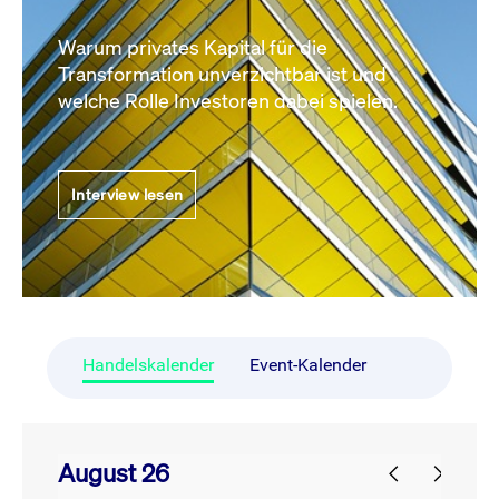
Warum privates Kapital für die
Transformation unverzichtbar ist und
welche Rolle Investoren dabei spielen.
Interview lesen
Handelskalender
Event-Kalender
August 26