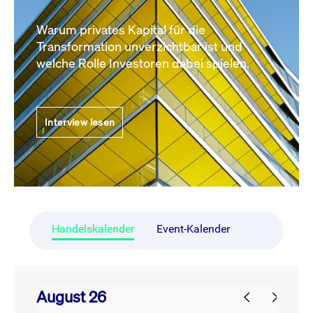
Warum privates Kapital für die
Transformation unverzichtbar ist und
welche Rolle Investoren dabei spielen.
Interview lesen
Handelskalender
Event-Kalender
August 26