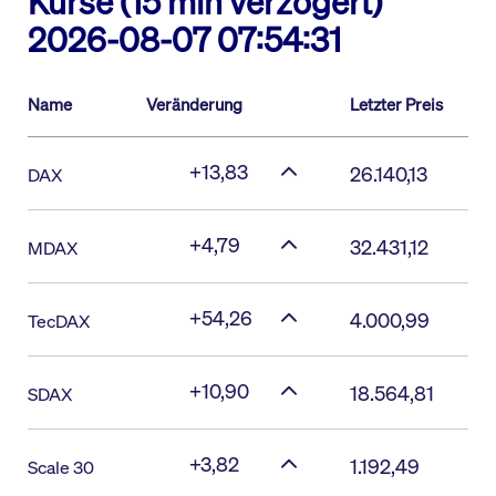
Kurse (15 min verzögert)
2026-08-07 07:54:31
Name
Veränderung
Letzter Preis
+13,83
26.140,13
DAX
+4,79
32.431,12
MDAX
+54,26
4.000,99
TecDAX
+10,90
18.564,81
SDAX
+3,82
1.192,49
Scale 30