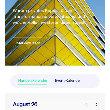
Warum privates Kapital für die
Transformation unverzichtbar ist und
welche Rolle Investoren dabei spielen.
Interview lesen
Handelskalender
Event-Kalender
August 26