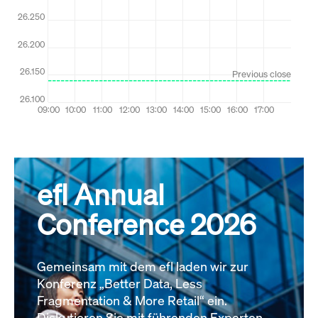
efl Annual
Conference 2026
Gemeinsam mit dem efl laden wir zur
Konferenz „Better Data, Less
Fragmentation & More Retail“ ein.
Diskutieren Sie mit führenden Experten