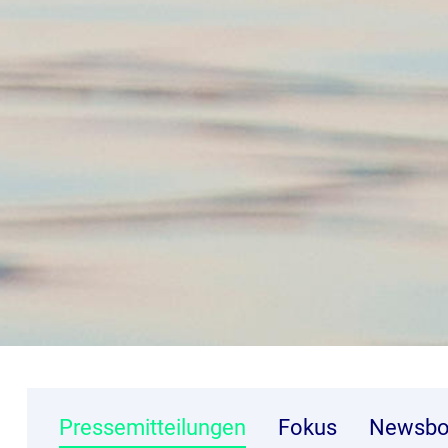
Pressemitteilungen
Fokus
Newsbo