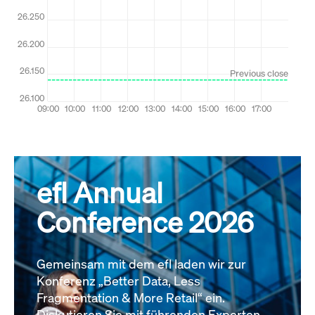
efl Annual
Conference 2026
Gemeinsam mit dem efl laden wir zur
Konferenz „Better Data, Less
Fragmentation & More Retail“ ein.
Diskutieren Sie mit führenden Experten