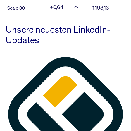
+0,64
1.193,13
Scale 30
Unsere neuesten LinkedIn-
Updates