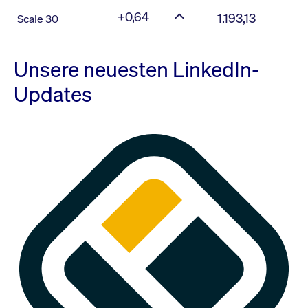
+0,64
1.193,13
Scale 30
Unsere neuesten LinkedIn-
Updates