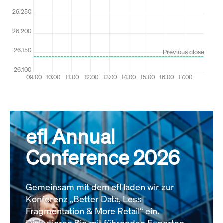
efl Annual
Conference 2026
Gemeinsam mit dem efl laden wir zur
Konferenz „Better Data, Less
Fragmentation & More Retail“ ein.
Diskutieren Sie mit führenden Experten