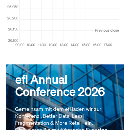
efl Annual
Conference 2026
Gemeinsam mit dem efl laden wir zur
Konferenz „Better Data, Less
Fragmentation & More Retail“ ein.
Diskutieren Sie mit führenden Experten