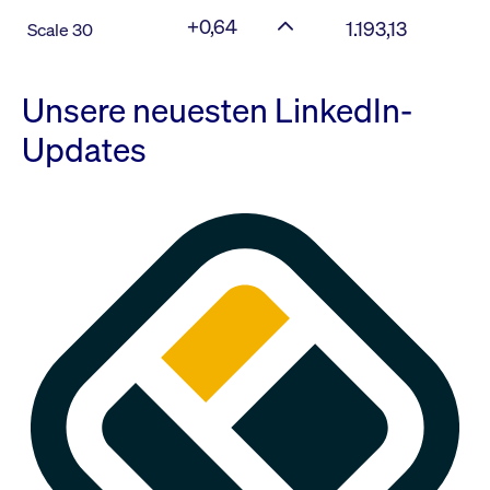
+0,64
1.193,13
Scale 30
Unsere neuesten LinkedIn-
Updates