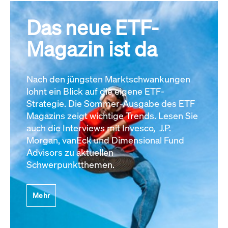
Das neue ETF-
Magazin ist da
Nach den jüngsten Marktschwankungen
lohnt ein Blick auf die eigene ETF-
Strategie. Die Sommer-Ausgabe des ETF
Magazins zeigt wichtige Trends. Lesen Sie
auch die Interviews mit Invesco, J.P.
Morgan, vanEck und Dimensional Fund
Advisors zu aktuellen
Schwerpunktthemen.
Mehr