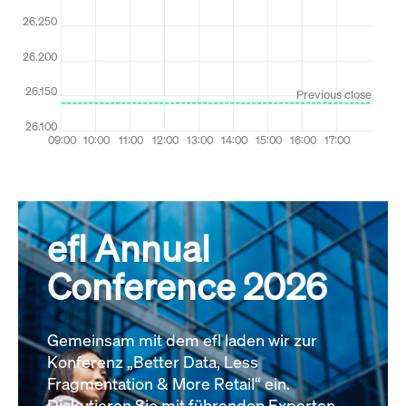
efl Annual
Conference 2026
Gemeinsam mit dem efl laden wir zur
Konferenz „Better Data, Less
Fragmentation & More Retail“ ein.
Diskutieren Sie mit führenden Experten