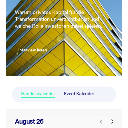
Warum privates Kapital für die
Transformation unverzichtbar ist und
welche Rolle Investoren dabei spielen.
Interview lesen
Handelskalender
Event-Kalender
August 26