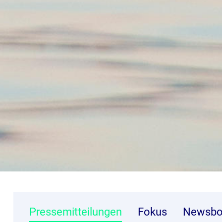
Pressemitteilungen
Fokus
Newsbo