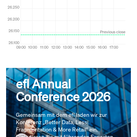
efl Annual
Conference 2026
Gemeinsam mit dem efl laden wir zur
Konferenz „Better Data, Less
Fragmentation & More Retail“ ein.
Diskutieren Sie mit führenden Experten