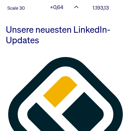
+0,64
1.193,13
Scale 30
Unsere neuesten LinkedIn-
Updates