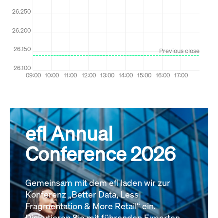
efl Annual
Conference 2026
Gemeinsam mit dem efl laden wir zur
Konferenz „Better Data, Less
Fragmentation & More Retail“ ein.
Diskutieren Sie mit führenden Experten