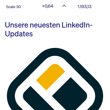
+0,64
1.193,13
Scale 30
Unsere neuesten LinkedIn-
Updates