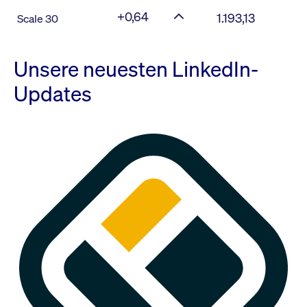
+0,64
1.193,13
Scale 30
Unsere neuesten LinkedIn-
Updates