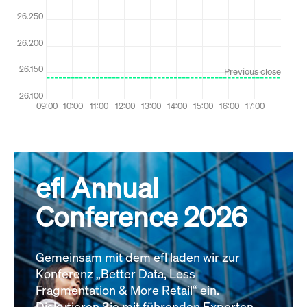
efl Annual
Conference 2026
Gemeinsam mit dem efl laden wir zur
Konferenz „Better Data, Less
Fragmentation & More Retail“ ein.
Diskutieren Sie mit führenden Experten