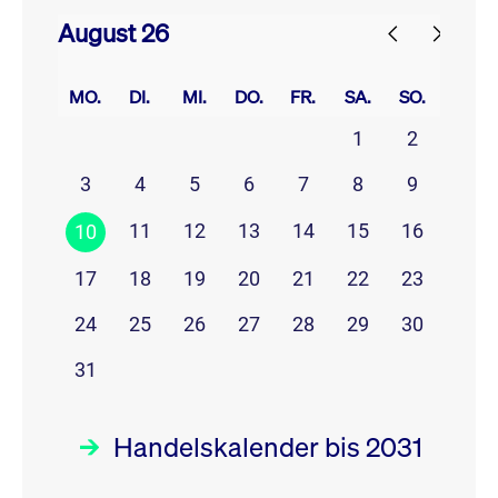
August 26
prev
next
MO.
DI.
MI.
DO.
FR.
SA.
SO.
1
2
3
4
5
6
7
8
9
11
12
13
14
15
16
10
17
18
19
20
21
22
23
24
25
26
27
28
29
30
31
Handelskalender bis 2031