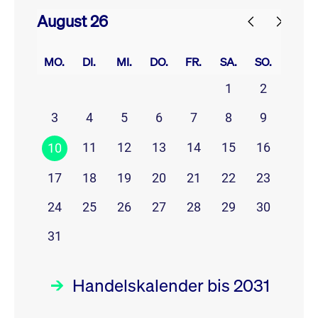
August 26
prev
next
MO.
DI.
MI.
DO.
FR.
SA.
SO.
1
2
3
4
5
6
7
8
9
11
12
13
14
15
16
10
17
18
19
20
21
22
23
24
25
26
27
28
29
30
31
Handelskalender bis 2031