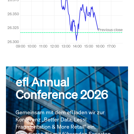
efl Annual
Conference 2026
Gemeinsam mit dem efl laden wir zur
Konferenz „Better Data, Less
Fragmentation & More Retail“ ein.
Diskutieren Sie mit führenden Experten