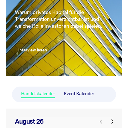
Warum privates Kapital für die
Transformation unverzichtbar ist und
welche Rolle Investoren dabei spielen.
Interview lesen
Handelskalender
Event-Kalender
August 26