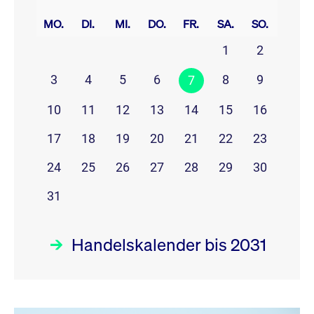
prev
next
MO.
DI.
MI.
DO.
FR.
SA.
SO.
1
2
3
4
5
6
8
9
7
10
11
12
13
14
15
16
17
18
19
20
21
22
23
24
25
26
27
28
29
30
31
Handelskalender bis 2031
August 26