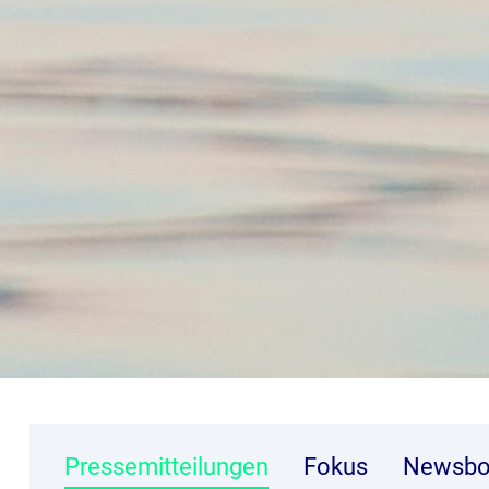
Pressemitteilungen
Fokus
Newsbo